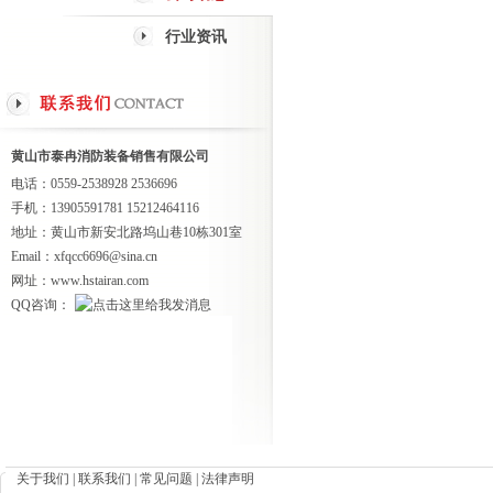
行业资讯
黄山市泰冉消防装备销售有限公司
电话：0559-2538928 2536696
手机：13905591781 15212464116
地址：黄山市新安北路坞山巷10栋301室
Email：xfqcc6696@sina.cn
网址：www.hstairan.com
QQ咨询：
关于我们
|
联系我们
|
常见问题
|
法律声明